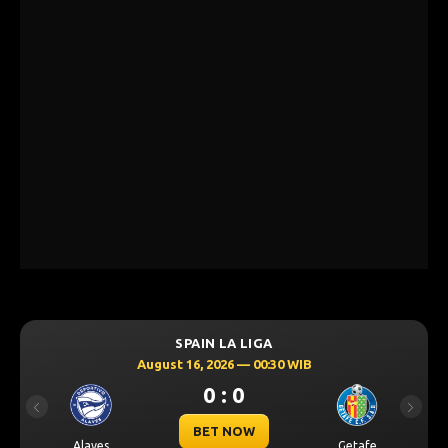
SPAIN LA LIGA
August 16, 2026 — 00:30 WIB
0 : 0
Previous
Next
BET NOW
Alaves
Getafe