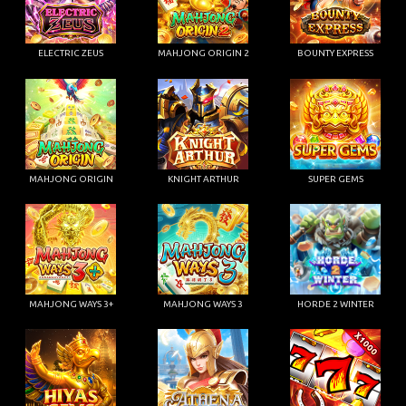
ELECTRIC ZEUS
MAHJONG ORIGIN 2
BOUNTY EXPRESS
MAHJONG ORIGIN
KNIGHT ARTHUR
SUPER GEMS
MAHJONG WAYS 3+
MAHJONG WAYS 3
HORDE 2 WINTER