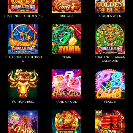
CHALLENGE・GOLDEN PIG
KUNGFU
GOLDEN WEEK
CHALLENGE・FU LU SHOU
ZUMA
CHALLENGE・MAYAN
XI
CALENDAR
FORTUNE BULL
HAND OF GOD
PS CLUB