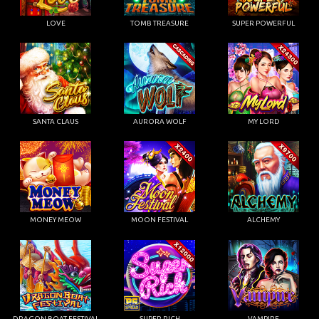
LOVE
TOMB TREASURE
SUPER POWERFUL
SANTA CLAUS
AURORA WOLF
MY LORD
MONEY MEOW
MOON FESTIVAL
ALCHEMY
DRAGON BOAT FESTIVAL
SUPER RICH
VAMPIRE