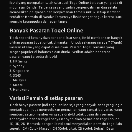
Ibs4d yang merupakan salah satu Judi Toge Online terbesar yang ada di
indonesia, Bandar Terpercaya yang sudah berpengalaman dan selalu
memberikan pelayanan dan kenyamanan terbaik untuk setiap member
terdaftar. Bermain di Bandar Terpercaya ibs4d sangat bagus karena kami
memiliki keunggulan dari agen lainya.
Banyak Pasaran Togel Online
Tidak seperti kebanyakan bandar di luar sana, Ibs4d memberikan banyak
pilihan pasaran togel untuk dimainkan. Untuk sekarang ini ada 7 (Tujuh)
Pasaran utama yang dapat di mainkan. Pasaran Togel Ternama yang
sangat populer di indonesia dan dunia. Berikut adalah beberapa
pasaran yang tersedia di ibs4d :
1. HK Siang
2. Sydney
3. Singapore
4. SG45
5. Malaysia
6. Macau
7. Hongkong
Variasi Pemain di setiap pasaran
Tidak hanya pasaran judi togel online saja yang banyak, anda yang ingin
menjadi agen juga menyediakan permainan yang sangat bervariasi yang
membuat setiap member yang ada di ib4d tidak bosan dan senang.
Kebanyakan bandar togel hanya menyediakan permainan togel online
4D, 3D, 2D. Berbeda dengan ibs4d kami menyediakan permain togel lain
seperti. CM (Colok Macau), CN (Colok Jitu), CB (colok Bebas), Dasar,