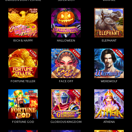
RICH & HAPPY
HALLOWEEN
ELEPHANT
FORTUNE TELLER
FACE OFF
WEREWOLF
FORTUNE GOD
GLORIOUS KINGDOM
ATHENA