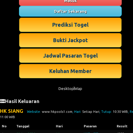
Masuk
Daftar Sekarang
Prediksi Togel
Bukti Jackpot
Jadwal Pasaran Togel
Keluhan Member
Desktop
Wap
Hasil Keluaran
HK SIANG
Website:
www.hkpools1.com
, Hari:
Setiap Hari
, Tutup:
10:30 WIB
, R
11:00 WIB
No
Tanggal
Hari
Pasaran
Result