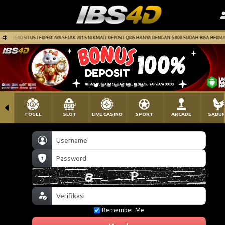
 IBS4D SITUS TERPERCAYA SEJAK 2015 NIKMATI DEPOSIT QRIS HANYA DENGAN 5.000 SUDAH BISA BERMAIN 
TOGEL
SLOT
LIVE CASINO
SPORT
ARCADE
SABU
Remember Me