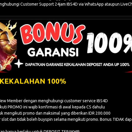
 menghubungi Customer Support 24jam IBS4D via WhatsApp ataupun LiveCh
 KEKALAHAN 100%
uk New Member dengan menghubungi customer service IBS4D
uti PROMO ini wajib konfirmasi di awal kepada CS dahulu
tuk mengikuti promo dan maksimal yang diberikan IDR 200.000
 slot dan tidak boleh buyspin selama mengikuti promo. Bonus TIDAK dapa
, dan hanya berlaku untuk DEPOSIT TERAKHIR