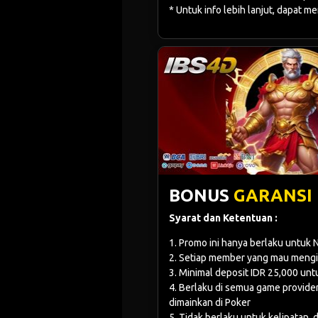
* Untuk info lebih lanjut, dapat
BONUS
GARANSI
Syarat dan Ketentuan :
1. Promo ini hanya berlaku unt
2. Setiap member yang mau mengik
3. Minimal deposit IDR 25,000 un
4. Berlaku di semua game provider
dimainkan di Poker
5. Tidak berlaku untuk kelipatan