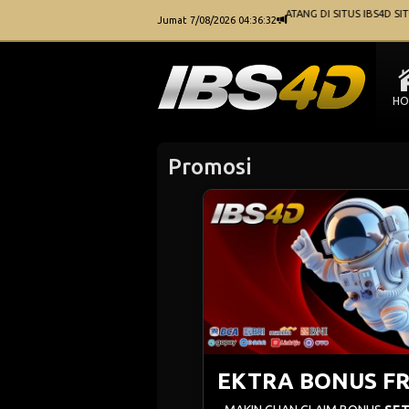
SELAMAT DATANG DI SITUS IBS4D SITUS TERPE
Jumat 7/08/2026 04:36:33
HO
Promosi
EKTRA BONUS FR