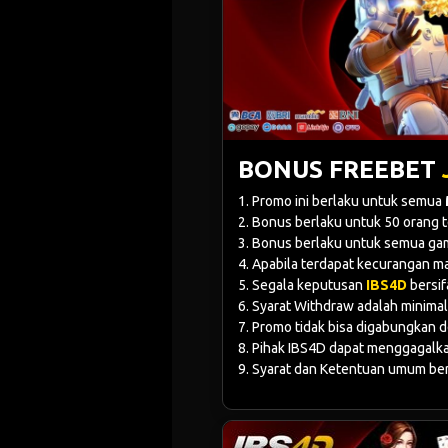
BONUS FREEBET
1. Promo ini berlaku untuk semua
2. Bonus berlaku untuk 50 orang t
3. Bonus berlaku untuk semua gam
4. Apabila terdapat kecurangan 
5. Segala keputusan
IBS4D
bersif
6. Syarat Withdraw adalah minima
7. Promo tidak bisa digabungkan 
8. Pihak IBS4D dapat menggagalk
9. Syarat dan Ketentuan umum ber