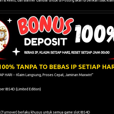
n & Reels, dan Banner Gambar untuk di Posting akan di berikan saat klai
100% TANPA TO BEBAS IP SETIAP HAR
P HARI -- Klaim Langsung, Proses Cepat, Jaminan Maxwin!”
er IBS4D (Limited Edition)
(Turnover) berlaku khusus untuk semua game slot IBS4D