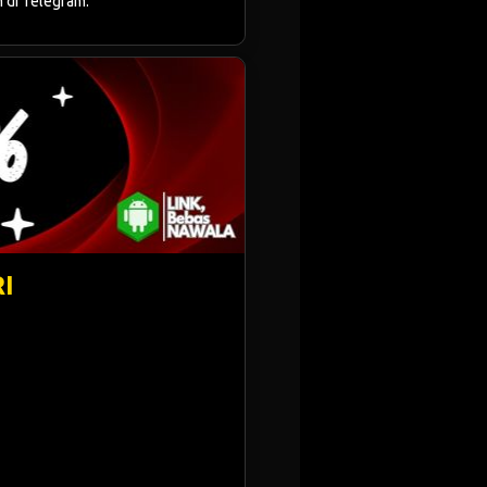
m di Telegram.
I