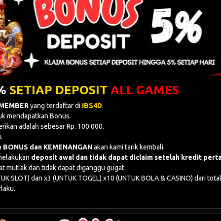
5%
SETIAP DEPOSIT
ALL GAMES
MEMBER
yang terdaftar di
IBS4D
.
tuk mendapatkan Bonus.
erikan adalah sebesar Rp. 100.000.
.
a
BONUS dan KEMENANGAN
akan kami tarik kembali.
 melakukan
deposit awal dan tidak dapat diclaim setelah kredit per
at mutlak dan tidak dapat diganggu gugat.
NTUK SLOT) dan x3 (UNTUK TOGEL) x10 (UNTUK BOLA & CASINO) dari total
laku.