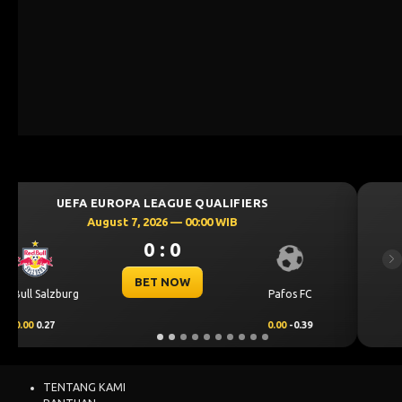
UEFA EUROPA LEAGUE QUALIFIERS
August 7, 2026 — 02:00 WIB
4 : 1
Previous
Ne
BET NOW
os FC
Benfica
Heart of Mi
0
-0.39
0.00
0.22
0.00
-0
TENTANG KAMI