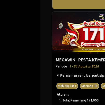
MEGAWIN : PESTA KEM
Periode :
1 - 31 Agustus 2026
Permainan yang berpartisip
Mahjong Hit +
Mahjong Hit
M
Aturan :
Total Pemenang 171,000.