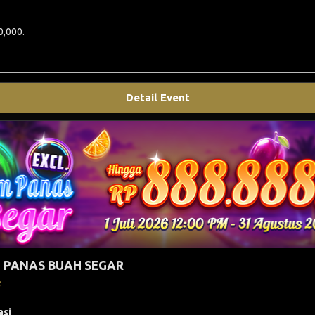
0,000.
Detail Event
M PANAS BUAH SEGAR
asi