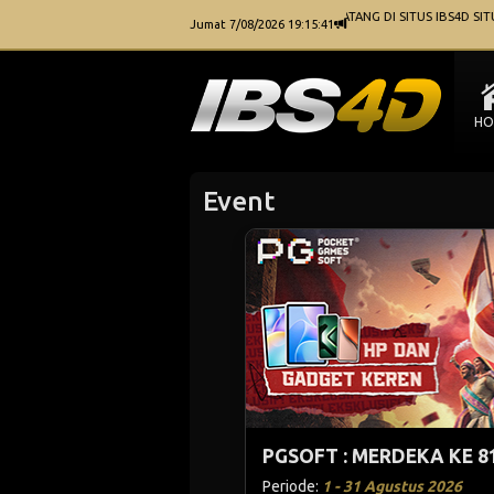
SELAMAT DATANG DI SITUS IBS4D SITUS TERPERCAY
Jumat 7/08/2026 19:15:42
HO
Event
PGSOFT : MERDEKA KE 81
Periode:
1 - 31 Agustus 2026