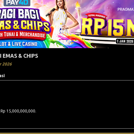
I EMAS & CHIPS
r 2026
asi
i Rp 15,000,000,000.