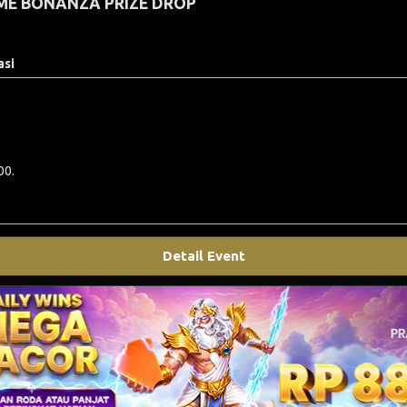
ME BONANZA PRIZE DROP
asi
00.
Detail Event