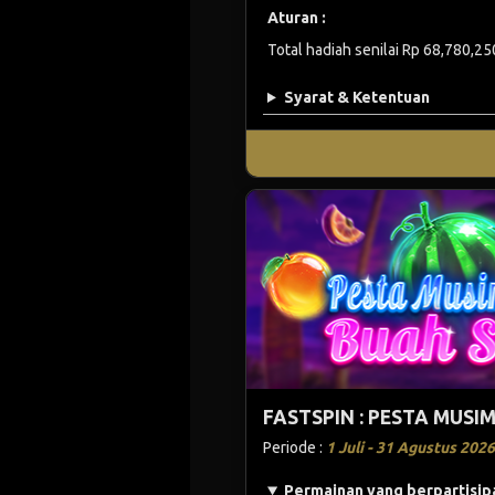
Aturan :
Total hadiah senilai Rp 68,780,25
Syarat & Ketentuan
FASTSPIN : PESTA MUSI
Periode :
1 Juli - 31 Agustus 2026
Permainan yang berpartisip