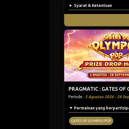
Syarat & Ketentuan
PRAGMATIC : GATES OF
Periode :
3 Agustus 2026 - 28 S
Permainan yang berpartisip
GATES OF OLYMPUS POP