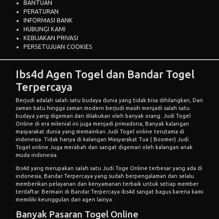
BANTUAN
PERATURAN
INFORMASI BANK
HUBUNGI KAMI
KEBIJAKAN PRIVASI
PERSETUJUAN COOKIES
Ibs4d Agen Togel dan Bandar Togel
Terpercaya
Berjudi adalah salah satu budaya dunia yang tidak bisa dihilangkan, Dari
zaman batu hingga zaman modern berjudi masih menjadi salah satu
budaya yang digemari dan dilakukan oleh banyak orang. Judi Togel
Online di era milenial ini juga menjadi primadona, Banyak kalangan
masyarakat dunia yang memainkan Judi Togel online terutama di
indonesia. Tidak hanya di kalangan Masyarakat Tua ( Boomer) Judi
Togel online Juga merabah dan sangat digemari oleh kalangan anak
muda indonesia.
Ibs4d yang merupakan salah satu Judi Toge Online terbesar yang ada di
indonesia, Bandar Terpercaya yang sudah berpengalaman dan selalu
memberikan pelayanan dan kenyamanan terbaik untuk setiap member
terdaftar. Bermain di Bandar Terpercaya ibs4d sangat bagus karena kami
memiliki keunggulan dari agen lainya.
Banyak Pasaran Togel Online