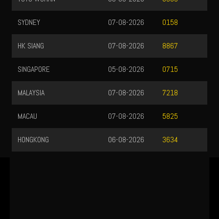
SYDNEY
07-08-2026
0158
HK SIANG
07-08-2026
8867
SINGAPORE
05-08-2026
0715
MALAYSIA
07-08-2026
7218
MACAU
07-08-2026
5825
HONGKONG
06-08-2026
3634