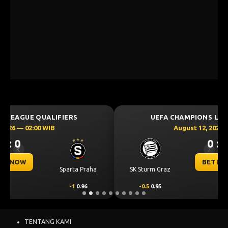
UEFA CHAMPIONS LEAGUE QUALIFIERS
August 12, 2026 — 01:30 WIB
0 : 0
Previous
Next
BET NOW
SK Sturm Graz
Fenerbahce
-0.5
0.95
0.5
0.87
TENTANG KAMI