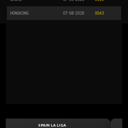
HONGKONG
07-08-2026
9943
SPAIN LA LIGA