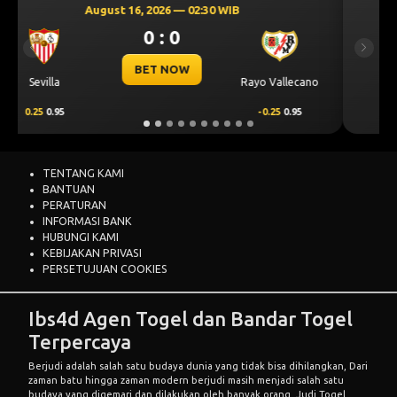
August 16, 2026 — 00:30 WIB
0 : 0
Previous
Next
BET NOW
cano
Alaves
Getafe
95
0.00
0.62
0.00
-0.72
TENTANG KAMI
BANTUAN
PERATURAN
INFORMASI BANK
HUBUNGI KAMI
KEBIJAKAN PRIVASI
PERSETUJUAN COOKIES
Ibs4d Agen Togel dan Bandar Togel
Terpercaya
Berjudi adalah salah satu budaya dunia yang tidak bisa dihilangkan, Dari
zaman batu hingga zaman modern berjudi masih menjadi salah satu
budaya yang digemari dan dilakukan oleh banyak orang. Judi Togel