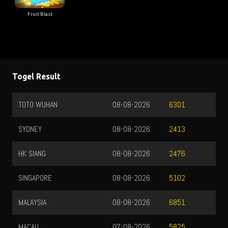
Fruit Blast
Togel Result
TOTO WUHAN
08-08-2026
6301
SYDNEY
08-08-2026
2413
HK SIANG
08-08-2026
2476
SINGAPORE
08-08-2026
5102
MALAYSIA
08-08-2026
6851
MACAU
07-08-2026
5825