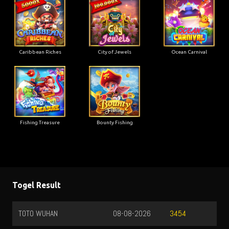
Caribbean Riches
City of Jewels
Ocean Carnival
Fishing Treasure
Bounty Fishing
Togel Result
TOTO WUHAN
08-08-2026
3454