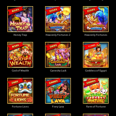
Honey Trap
Heavenly Fortunes 2
Heavenly Fortunes
God of Wealth
Ganesha Luck
Goddess of Egypt
Fortune Lions
Fiery Lava
Farm of Fortune