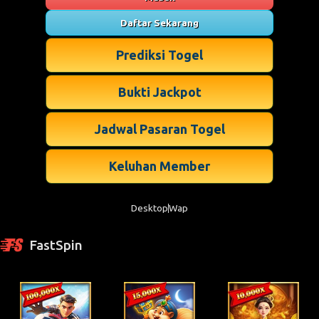
Daftar Sekarang
Prediksi Togel
Bukti Jackpot
Jadwal Pasaran Togel
Keluhan Member
Desktop
Wap
FastSpin