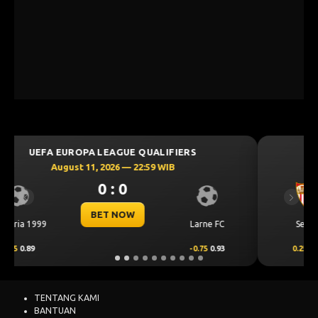
SPAIN LA LIGA
August 16, 2026 — 02:30 WIB
0 : 0
Previous
Next
BET NOW
C
Sevilla
Rayo Vallecano
93
0.25
0.95
-0.25
0.95
TENTANG KAMI
BANTUAN