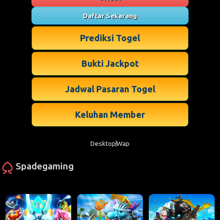
Daftar Sekarang
Prediksi Togel
Bukti Jackpot
Jadwal Pasaran Togel
Keluhan Member
Desktop
Wap
Spadegaming