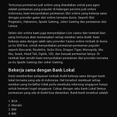
Tentunya permainan judi online yang disediakan untuk para agen
adalah permainan yang populer di kalangan pecinta judi online
Indonesia, kami menyediakan permainan Slot online yang bekerja sama
dengan provider game slot online ternama dunia. Seperti Slot
Pragmatic, Habanero, Spade Gaming, Joker Gaming dan permainan slot
Lainya.
Selain slot online kami juga menyediakan Live casino dan tembak ikan
yang tentunya akan memanjakan setiap member setia ibs4d. Kami
bekerja sama dengan salah satu provider Casino online terbaik di dunia
ya itu IDN live, untuk menyediakan permainan-permainan populer
seperti Baccarat, Roulette, Sicbo Dice, Dragon Tiger, Monopoly, Niu
Niu, Suwit, Head Tail, Oglok, 12D, dan banyak permainan lainya. Di
tembak ikan sendiri kami menyediakan permainan dari provider ternama
ya itu Spade Gaming dan Joker Gaming.
Bekerja sama dengan Bank Lokal
Demi memberikan pelayanan terbaik ibs4d bekerja sama dengan bank
lokal ternama yang ada di indonesia. Hal tersebut membuat setiap
member yang terdaftar tidak perlu membuka rekening singapore hanya
untuk bermain togel singapura. Cukup dengan satu bank Lokal Semua
permainan yang ada di ibs4d bisa dimainkan. Bank-bank tersebut adalah
:
1. BCA
2. Mandiri
3. BNI
4. BRI