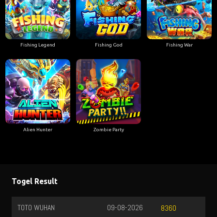
Fishing Legend
Fishing God
Fishing War
Alien Hunter
Zombie Party
Togel Result
TOTO WUHAN
09-08-2026
8360