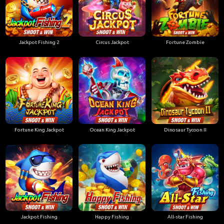
Jackpot Fishing 2
Circus Jackpot
Fortune Zombie
Fortune King Jackpot
Ocean King Jackpot
Dinosaur Tycoon II
Jackpot Fishing
Happy Fishing
All-star Fishing