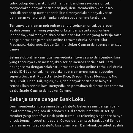
tidak cukup dengan itu ibs4d mengembangkan sayapnya untuk
menyediakan banyak permainan judi, demi memberikan kepuasan
terbaik terhadap member setia ibs4d menyediakan banyak varian
permainan yang bisa dimainkan selain togel online tentunya.
Tentunya permainan judi online yang disediakan untuk para agen
adalah permainan yang populer di kalangan pecinta judi online
Indonesia, kami menyediakan permainan Slot online yang bekerja sama
dengan provider game slot online ternama dunia. Seperti Slot
Pragmatic, Habanero, Spade Gaming, Joker Gaming dan permainan slot
Lainya.
Selain slot online kami juga menyediakan Live casino dan tembak ikan
yang tentunya akan memanjakan setiap member setia ibs4d. Kami
bekerja sama dengan salah satu provider Casino online terbaik di dunia
ya itu IDN live, untuk menyediakan permainan-permainan populer
seperti Baccarat, Roulette, Sicbo Dice, Dragon Tiger, Monopoly, Niu
Niu, Suwit, Head Tail, Oglok, 12D, dan banyak permainan lainya. Di
tembak ikan sendiri kami menyediakan permainan dari provider ternama
ya itu Spade Gaming dan Joker Gaming.
Bekerja sama dengan Bank Lokal
Demi memberikan pelayanan terbaik ibs4d bekerja sama dengan bank
lokal ternama yang ada di indonesia. Hal tersebut membuat setiap
member yang terdaftar tidak perlu membuka rekening singapore hanya
untuk bermain togel singapura. Cukup dengan satu bank Lokal Semua
permainan yang ada di ibs4d bisa dimainkan. Bank-bank tersebut adalah
: