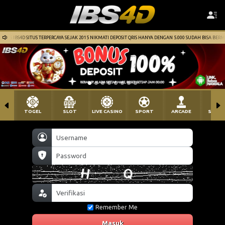
IBS4D SITUS TERPERCAYA SEJAK 2015 NIKMATI DEPOSIT QRIS HANYA DENGAN 5.000 SUDAH BISA BERMAIN D
TOGEL
SLOT
LIVE CASINO
SPORT
ARCADE
SABU
Remember Me
Masuk