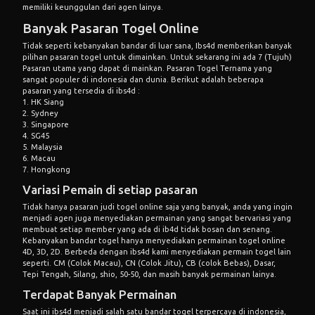
memiliki keunggulan dari agen lainya.
Banyak Pasaran Togel Online
Tidak seperti kebanyakan bandar di luar sana, Ibs4d memberikan banyak
pilihan pasaran togel untuk dimainkan. Untuk sekarang ini ada 7 (Tujuh)
Pasaran utama yang dapat di mainkan. Pasaran Togel Ternama yang
sangat populer di indonesia dan dunia. Berikut adalah beberapa
pasaran yang tersedia di ibs4d :
1. HK Siang
2. Sydney
3. Singapore
4. SG45
5. Malaysia
6. Macau
7. Hongkong
Variasi Pemain di setiap pasaran
Tidak hanya pasaran judi togel online saja yang banyak, anda yang ingin
menjadi agen juga menyediakan permainan yang sangat bervariasi yang
membuat setiap member yang ada di ib4d tidak bosan dan senang.
Kebanyakan bandar togel hanya menyediakan permainan togel online
4D, 3D, 2D. Berbeda dengan ibs4d kami menyediakan permain togel lain
seperti. CM (Colok Macau), CN (Colok Jitu), CB (colok Bebas), Dasar,
Tepi Tengah, Silang, shio, 50-50, dan masih banyak permainan lainya.
Terdapat Banyak Permainan
Saat ini ibs4d menjadi salah satu bandar togel terpercaya di indonesia,