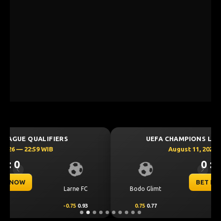
UEFA CHAMPIONS LEAGUE QUALIFIERS
August 11, 2026 — 22:59 WIB
0 : 0
Previous
Next
BET NOW
Bodo Glimt
Union Saint-Gilloise
0.75
0.77
-0.75
-0.95