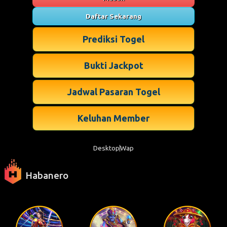
Daftar Sekarang
Prediksi Togel
Bukti Jackpot
Jadwal Pasaran Togel
Keluhan Member
Desktop
Wap
Habanero