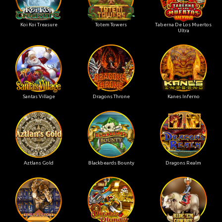
Koi Koi Treasure
Totem Towers
Taberna De Los Muertos
Ultra
Santas Village
Dragons Throne
Kanes Inferno
Aztlans Gold
Blackbeards Bounty
Dragons Realm