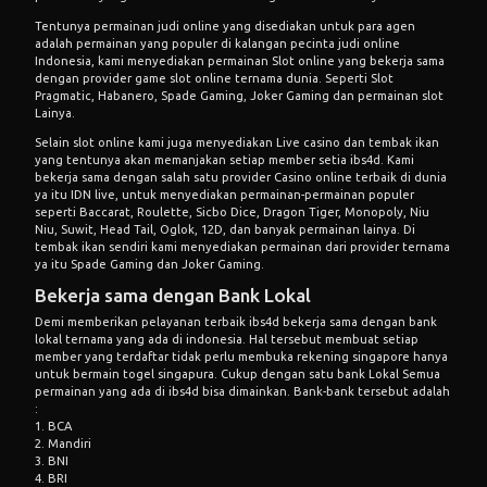
Tentunya permainan judi online yang disediakan untuk para agen
adalah permainan yang populer di kalangan pecinta judi online
Indonesia, kami menyediakan permainan Slot online yang bekerja sama
dengan provider game slot online ternama dunia. Seperti Slot
Pragmatic, Habanero, Spade Gaming, Joker Gaming dan permainan slot
Lainya.
Selain slot online kami juga menyediakan Live casino dan tembak ikan
yang tentunya akan memanjakan setiap member setia ibs4d. Kami
bekerja sama dengan salah satu provider Casino online terbaik di dunia
ya itu IDN live, untuk menyediakan permainan-permainan populer
seperti Baccarat, Roulette, Sicbo Dice, Dragon Tiger, Monopoly, Niu
Niu, Suwit, Head Tail, Oglok, 12D, dan banyak permainan lainya. Di
tembak ikan sendiri kami menyediakan permainan dari provider ternama
ya itu Spade Gaming dan Joker Gaming.
Bekerja sama dengan Bank Lokal
Demi memberikan pelayanan terbaik ibs4d bekerja sama dengan bank
lokal ternama yang ada di indonesia. Hal tersebut membuat setiap
member yang terdaftar tidak perlu membuka rekening singapore hanya
untuk bermain togel singapura. Cukup dengan satu bank Lokal Semua
permainan yang ada di ibs4d bisa dimainkan. Bank-bank tersebut adalah
:
1. BCA
2. Mandiri
3. BNI
4. BRI