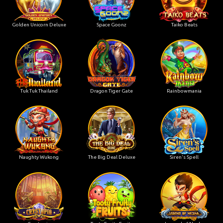
Golden Unicorn Deluxe
Space Goonz
Taiko Beats
Tuk Tuk Thailand
Dragon Tiger Gate
Rainbowmania
Naughty Wukong
The Big Deal Deluxe
Siren's Spell