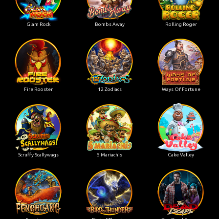
Glam Rock
Bombs Away
Rolling Roger
Fire Rooster
12 Zodiacs
Ways Of Fortune
Scruffy Scallywags
5 Mariachis
Cake Valley