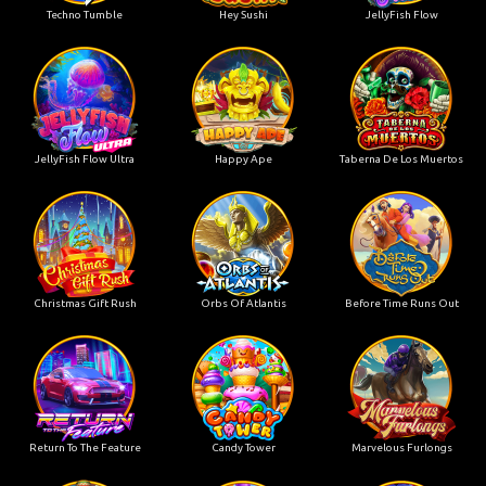
Techno Tumble
Hey Sushi
JellyFish Flow
JellyFish Flow Ultra
Happy Ape
Taberna De Los Muertos
Christmas Gift Rush
Orbs Of Atlantis
Before Time Runs Out
Return To The Feature
Candy Tower
Marvelous Furlongs