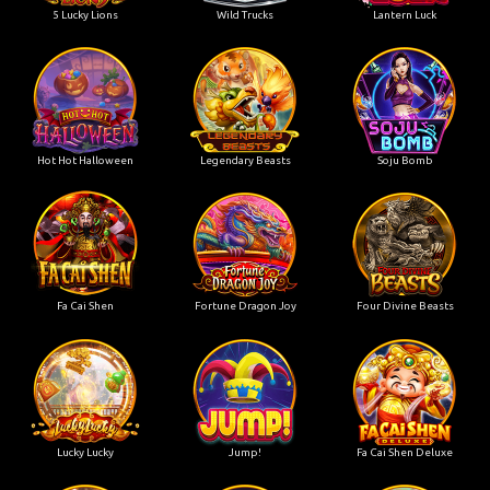
5 Lucky Lions
Wild Trucks
Lantern Luck
Hot Hot Halloween
Legendary Beasts
Soju Bomb
Fa Cai Shen
Fortune Dragon Joy
Four Divine Beasts
Lucky Lucky
Jump!
Fa Cai Shen Deluxe