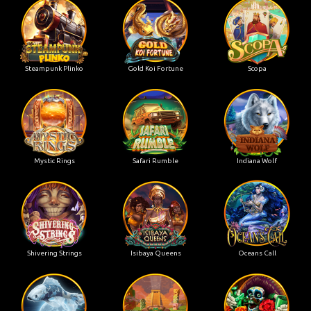
Steampunk Plinko
Gold Koi Fortune
Scopa
Mystic Rings
Safari Rumble
Indiana Wolf
Shivering Strings
Isibaya Queens
Oceans Call