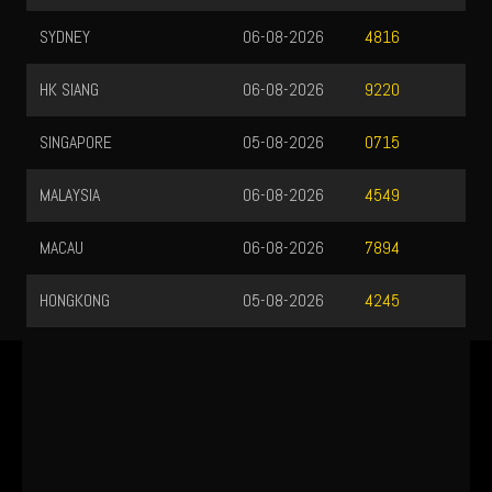
SYDNEY
06-08-2026
4816
HK SIANG
06-08-2026
9220
SINGAPORE
05-08-2026
0715
MALAYSIA
06-08-2026
4549
MACAU
06-08-2026
7894
HONGKONG
05-08-2026
4245