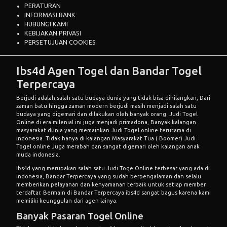
PERATURAN
INFORMASI BANK
HUBUNGI KAMI
KEBIJAKAN PRIVASI
PERSETUJUAN COOKIES
Ibs4d Agen Togel dan Bandar Togel
Terpercaya
Berjudi adalah salah satu budaya dunia yang tidak bisa dihilangkan, Dari
zaman batu hingga zaman modern berjudi masih menjadi salah satu
budaya yang digemari dan dilakukan oleh banyak orang. Judi Togel
Online di era milenial ini juga menjadi primadona, Banyak kalangan
masyarakat dunia yang memainkan Judi Togel online terutama di
indonesia. Tidak hanya di kalangan Masyarakat Tua ( Boomer) Judi
Togel online Juga merabah dan sangat digemari oleh kalangan anak
muda indonesia.
Ibs4d yang merupakan salah satu Judi Toge Online terbesar yang ada di
indonesia, Bandar Terpercaya yang sudah berpengalaman dan selalu
memberikan pelayanan dan kenyamanan terbaik untuk setiap member
terdaftar. Bermain di Bandar Terpercaya ibs4d sangat bagus karena kami
memiliki keunggulan dari agen lainya.
Banyak Pasaran Togel Online