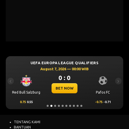
UEFA EUROPA LEAGUE QUALIFIERS
August 7, 2026 — 00:00 WIB
0 : 0
Previous
Next
BET NOW
Red Bull Salzburg
Pafos FC
0.75
0.55
-0.75
-0.71
TENTANG KAMI
BANTUAN