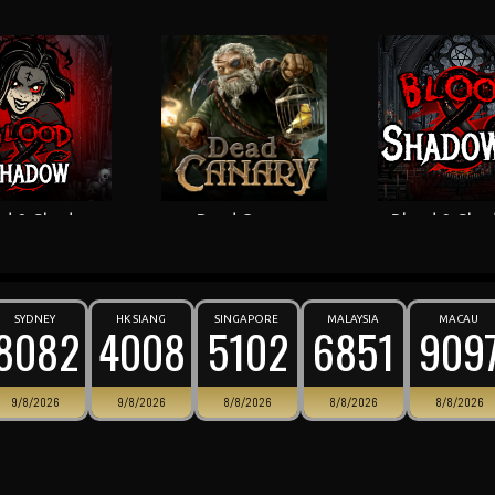
od & Shadow
Dead Canary
Blood & Sha
SYDNEY
HK SIANG
SINGAPORE
MALAYSIA
MACAU
8082
4008
5102
6851
909
9/8/2026
9/8/2026
8/8/2026
8/8/2026
8/8/2026
dwood R.I.P
Outsourced Payday
Gator Hunt