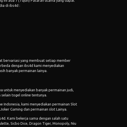
ng ini ada 7 (Tujuh) Pasaran utama yang dapat
Free
Devils Crossroad
a di ibs4d :
ngat bervariasi yang membuat setiap member
key
DJ Psycho
Berbeda dengan ibs4d kami menyediakan
masih banyak permainan lainya.
nya untuk menyediakan banyak permainan judi,
elain togel online tentunya.
ine Indonesia, kami menyediakan permainan Slot
 Joker Gaming dan permainan slot Lainya.
bs4d. Kami bekerja sama dengan salah satu
bor
Gluttony
ulette, Sicbo Dice, Dragon Tiger, Monopoly, Niu