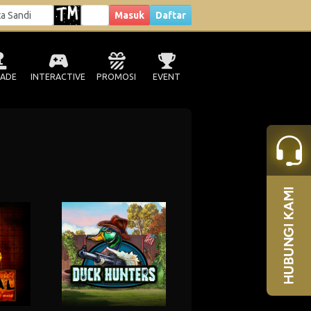
MAIN DI SEMUA GAME IBS4D
SELAMAT DATANG DI SITUS IBS4D SITUS T
Masuk
Daftar
ADE
INTERACTIVE
PROMOSI
EVENT