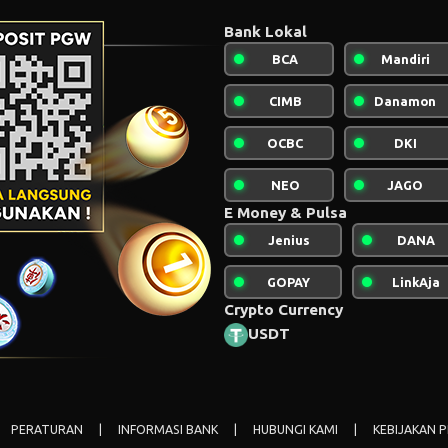
Game
Bank Lokal
BCA
Mandiri
CIMB
Danamon
OCBC
DKI
NEO
JAGO
E Money & Pulsa
alypse Super
Beheaded
Loner
Jenius
DANA
xNudge
GOPAY
LinkAja
Crypto Currency
USDT
PERATURAN
|
INFORMASI BANK
|
HUBUNGI KAMI
|
KEBIJAKAN P