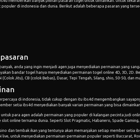
Ibs4d memberikan banyak pilihan pasaran togel untuk dimainkan. Untuk sekara
k Snake 2000
D Day
Land of the 
populer di indonesia dan dunia. Berikut adalah beberapa pasaran yang tersedi
 pasaran
ng banyak, anda yang ingin menjadi agen juga menyediakan permainan yang sa
Road Kill
Ugliest Catch
Space Don
nyakan bandar togel hanya menyediakan permainan togel online 4D, 3D, 2D. 
 (Colok Jitu), CB (colok Bebas), Dasar, Tepi Tengah, Silang, shio, 50-50, dan 
inan
 terpercaya di indonesia, tidak cukup dengan itu ibs4d mengembangkan sayap
ber setia ibs4d menyediakan banyak varian permainan yang bisa dimainkan s
 untuk para agen adalah permainan yang populer di kalangan pecinta judi onl
 slot online ternama dunia. Seperti Slot Pragmatic, Habanero, Spade Gaming,
casino dan tembak ikan yang tentunya akan memanjakan setiap member setia i
nty Hunters
The Cage
Pearl Har
IDN live, untuk menyediakan permainan-permainan populer seperti Baccarat, Ro