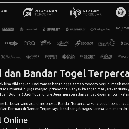
Possessed
Nine To Five
Serial
tious 5 xWays
Folsom Prison
Fire in the 
xBomb
l dan Bandar Togel Terperc
dak bisa dihilangkan, Dari zaman batu hingga zaman modern berjudi masih men
 di era milenial ini juga menjadi primadona, Banyak kalangan masyarakat dunia
 Tua ( Boomer) Judi Togel online Juga merabah dan sangat digemari oleh kala
ine terbesar yang ada di indonesia, Bandar Terpercaya yang sudah berpenga
ar. Bermain di Bandar Terpercaya ibs4d sangat bagus karena kami memiliki k
l Online