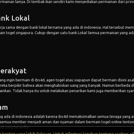
permainan lainya. Di tembak ikan sendiri kami menyediakan permainan dari pro
nk Lokal
ja sama dengan bank lokal ternama yang ada di indonesia. Hal tersebut mem
n togel singapura. Cukup dengan satu bank Lokal Semua permainan yang ada 
Disturbed
Kiss My Chainsaw
Walk of Sh
Merakyat
g ingin bermain di ibs4d, agen togel atau siapapun dapat bermain disini asal
 mereka berpikir bahwa akan menghabiskan uang yang banyak. Namun berbeda 
nkan. Tidak hanya itu untuk melakukan penarikan kami juga memberikan syarat
jam
ang ada di indonesia adalah karena ibs4d memaksimalkan semua tenaga yang 
WiXX
Warrior Graveyard
True Grit Red
semua member menjadi aman dan nyaman dalam bermain togel online tentun
at yang tersedia.
xNudge