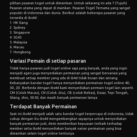
pilihan pasaran togel untuk dimainkan. Untuk sekarang ini ada 7 (Tujuh)
Pasaran utama yang dapat di mainkan. Pasaran Togel Ternama yang sangat
populer di indonesia dan dunia. Berikut adalah beberapa pasaran yang
tersedia di ibs4d :
1. HK Siang
2. Sydney
3. Singapore
4. SG45
5. Malaysia
6. Macau
7. Hongkong
Variasi Pemain di setiap pasaran
Tidak hanya pasaran judi togel online saja yang banyak, anda yang ingin
menjadi agen juga menyediakan permainan yang sangat bervariasi yang
membuat setiap member yang ada di ib4d tidak bosan dan senang.
Kebanyakan bandar togel hanya menyediakan permainan togel online 4D,
3D, 2D. Berbeda dengan ibs4d kami menyediakan permain togel lain seperti.
CM (Colok Macau), CN (Colok Jitu), CB (colok Bebas), Dasar, Tepi Tengah,
Silang, shio, 50-50, dan masih banyak permainan lainya.
Terdapat Banyak Permainan
Saat ini ibs4d menjadi salah satu bandar togel terpercaya di indonesia, tidak
cukup dengan itu ibs4d mengembangkan sayapnya untuk menyediakan
banyak permainan judi, demi memberikan kepuasan terbaik terhadap
member setia ibs4d menyediakan banyak varian permainan yang bisa
dimainkan selain togel online tentunya.